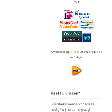
met:
Uw bestelling
snel
thuisbezorgd, ook
in België.
Heeft u vragen?
Specifieke wensen of advies
nodig? Wij helpen u graag!