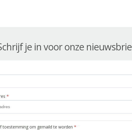
Schrijf je in voor onze nieuwsbrie
dres
*
ef toestemming om gemaild te worden
*