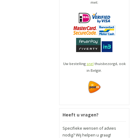
met:
Uw bestelling
snel
thuisbezorgd, ook
in België.
Heeft u vragen?
Specifieke wensen of advies
nodig? Wij helpen u graag!