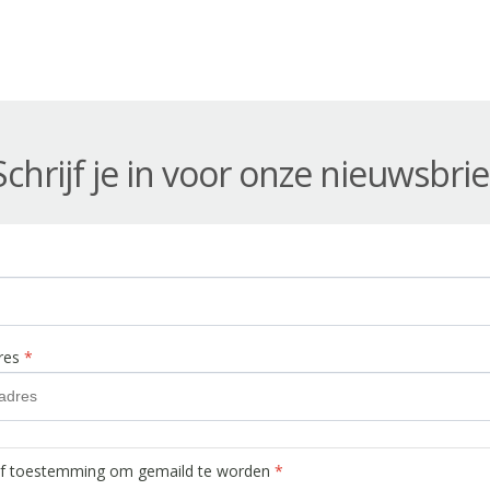
Schrijf je in voor onze nieuwsbrie
dres
*
ef toestemming om gemaild te worden
*