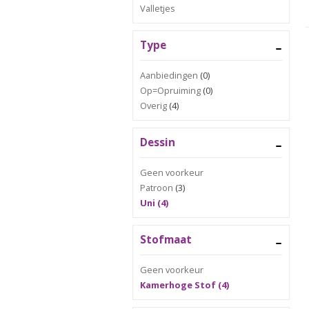
Valletjes
Type
Aanbiedingen
(0)
Op=Opruiming
(0)
Overig
(4)
Dessin
Geen voorkeur
Patroon
(3)
Uni (4)
Stofmaat
Geen voorkeur
Kamerhoge Stof (4)