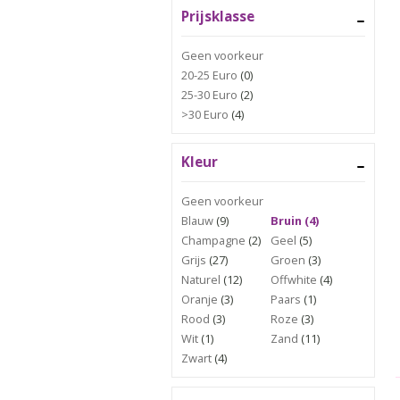
Prijsklasse
Geen voorkeur
20-25 Euro
(0)
25-30 Euro
(2)
>30 Euro
(4)
Kleur
Geen voorkeur
Blauw
(9)
Bruin (4)
Champagne
(2)
Geel
(5)
Grijs
(27)
Groen
(3)
Naturel
(12)
Offwhite
(4)
Oranje
(3)
Paars
(1)
Rood
(3)
Roze
(3)
Wit
(1)
Zand
(11)
Zwart
(4)