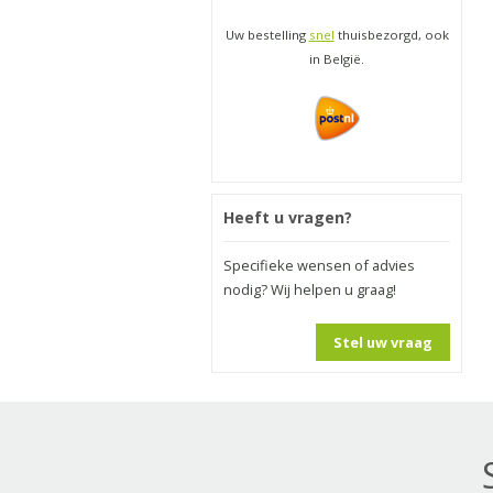
Uw bestelling
snel
thuisbezorgd, ook
in België.
Heeft u vragen?
Specifieke wensen of advies
nodig? Wij helpen u graag!
Stel uw vraag