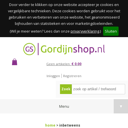
Door verder te klikken op onze website accepteer je cookies en
vergelijkbare technieken. Deze cookies worden gebruikt voor het
gebruiken en verbeteren van onze website, het geanonimiseerd
bijhouden van statistieken en voor marketingdoeleinden.
(Wil je meer weten? Lees dan onze
privacyverklaring
.)
Sluiten
Geen artikelen:
€ 0,00
Inloggen
Registreren
Zoek
Menu
▼
home
> inbetweens