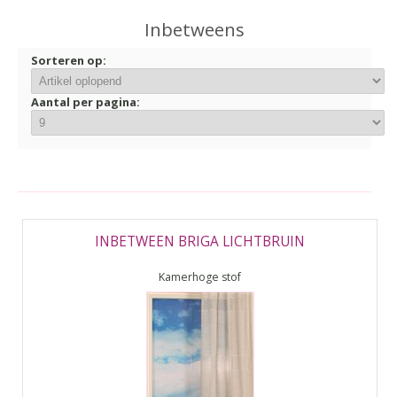
▼
Inbetweens
▼
Sorteren op:
Aantal per pagina:
INBETWEEN BRIGA LICHTBRUIN
Kamerhoge stof