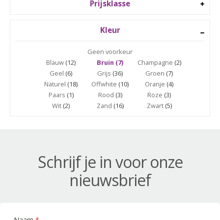
Prijsklasse
Kleur
Geen voorkeur
Blauw
(12)
Bruin (7)
Champagne
(2)
Geel
(6)
Grijs
(36)
Groen
(7)
Naturel
(18)
Offwhite
(10)
Oranje
(4)
Paars
(1)
Rood
(3)
Roze
(3)
Wit
(2)
Zand
(16)
Zwart
(5)
Schrijf je in voor onze
nieuwsbrief
Naam
*