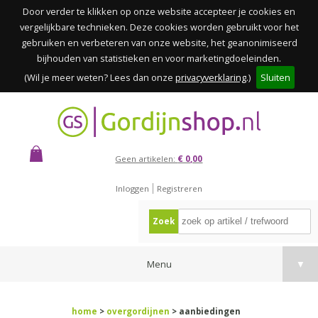
Door verder te klikken op onze website accepteer je cookies en
vergelijkbare technieken. Deze cookies worden gebruikt voor het
gebruiken en verbeteren van onze website, het geanonimiseerd
bijhouden van statistieken en voor marketingdoeleinden.
(Wil je meer weten? Lees dan onze
privacyverklaring
.)
Sluiten
Geen artikelen:
€ 0,00
Inloggen
Registreren
Zoek
Menu
▼
home
>
overgordijnen
> aanbiedingen