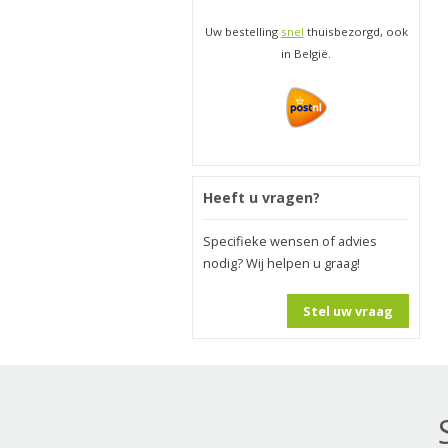
Uw bestelling
snel
thuisbezorgd, ook
in België.
Heeft u vragen?
Specifieke wensen of advies
nodig? Wij helpen u graag!
Stel uw vraag