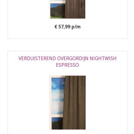
€ 57,99 p/m
VERDUISTEREND OVERGORDIJN NIGHTWISH
ESPRESSO