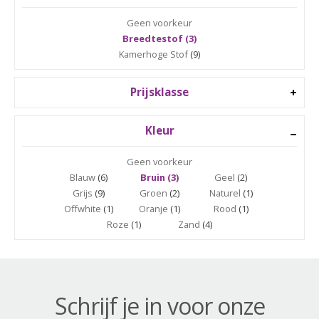
Geen voorkeur
Breedtestof (3)
Kamerhoge Stof
(9)
Prijsklasse
Kleur
Geen voorkeur
Blauw
(6)
Bruin (3)
Geel
(2)
Grijs
(9)
Groen
(2)
Naturel
(1)
Offwhite
(1)
Oranje
(1)
Rood
(1)
Roze
(1)
Zand
(4)
Schrijf je in voor onze