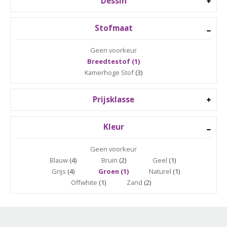
Dessin
Stofmaat
Geen voorkeur
Breedtestof (1)
Kamerhoge Stof
(3)
Prijsklasse
Kleur
Geen voorkeur
Blauw
(4)
Bruin
(2)
Geel
(1)
Grijs
(4)
Groen (1)
Naturel
(1)
Offwhite
(1)
Zand
(2)