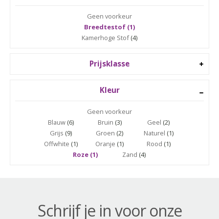
Geen voorkeur
Breedtestof (1)
Kamerhoge Stof
(4)
Prijsklasse
Kleur
Geen voorkeur
Blauw
(6)
Bruin
(3)
Geel
(2)
Grijs
(9)
Groen
(2)
Naturel
(1)
Offwhite
(1)
Oranje
(1)
Rood
(1)
Roze (1)
Zand
(4)
Schrijf je in voor onze