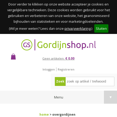
Door verder te klikken op onze website accepteer je cookies en
vergelijkbare technieken. Deze cookies worden gebruikt voor het
gebruiken en verbeteren van onze website, het geanonimiseerd
bijhouden van statistieken en voor marketingdoeleinden.
(Wil je meer weten? Lees dan onze
privacyverklaring
.)
Sluiten
Geen artikelen:
€ 0,00
Inloggen
Registreren
Zoek
Menu
▼
home
> overgordijnen