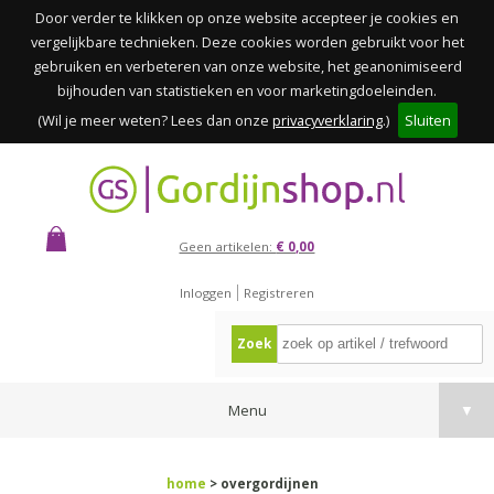
Door verder te klikken op onze website accepteer je cookies en
vergelijkbare technieken. Deze cookies worden gebruikt voor het
gebruiken en verbeteren van onze website, het geanonimiseerd
bijhouden van statistieken en voor marketingdoeleinden.
(Wil je meer weten? Lees dan onze
privacyverklaring
.)
Sluiten
Geen artikelen:
€ 0,00
Inloggen
Registreren
Zoek
Menu
▼
home
> overgordijnen