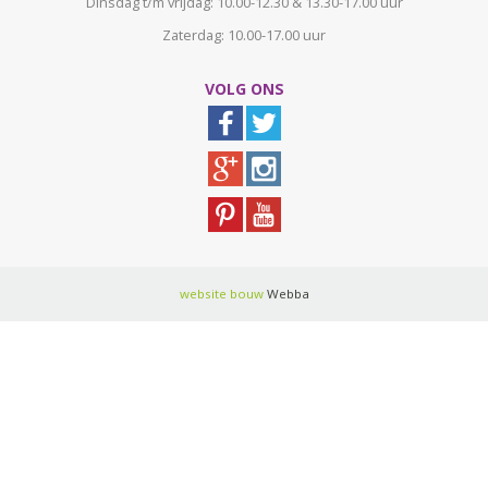
Dinsdag t/m vrijdag: 10.00-12.30 & 13.30-17.00 uur
Zaterdag: 10.00-17.00 uur
VOLG ONS
website bouw
Webba