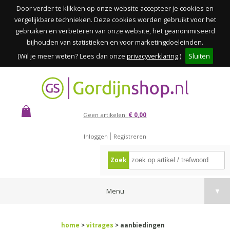
Door verder te klikken op onze website accepteer je cookies en
vergelijkbare technieken. Deze cookies worden gebruikt voor het
gebruiken en verbeteren van onze website, het geanonimiseerd
bijhouden van statistieken en voor marketingdoeleinden.
(Wil je meer weten? Lees dan onze
privacyverklaring
.)
Sluiten
Geen artikelen:
€ 0,00
Inloggen
Registreren
Zoek
Menu
▼
home
>
vitrages
> aanbiedingen