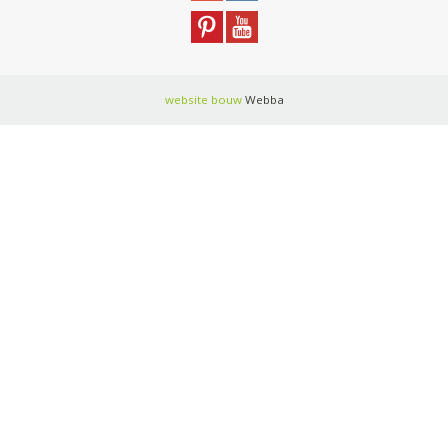
website bouw
Webba