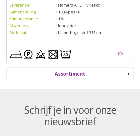
Leverancier
: Homers AHOH Vriesco
Samenstelling
: 100%pes FR
Krimptolerantie
: 1%
Afwerking
: loodveter
Stofmaat
: Kamerhoge stof 315cm
Info
Assortiment
Schrijf je in voor onze
nieuwsbrief