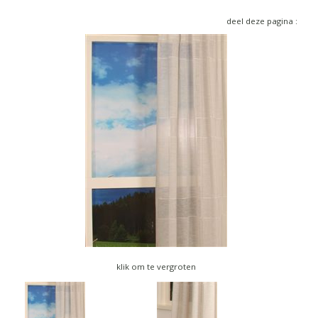
▼
deel deze pagina :
▼
klik om te vergroten