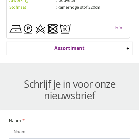
Afwerking
: loodveter
Stofmaat
: Kamerhoge stof 320cm
Info
Assortiment
Schrijf je in voor onze
nieuwsbrief
Naam
*