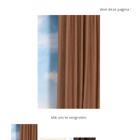
▼
deel deze pagina :
▼
klik om te vergroten