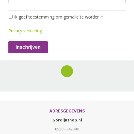
Ik geef toestemming om gemaild te worden
*
Privacy verklaring
Inschrijven
ADRESGEGEVENS
Gordijnshop.nl
0528 - 342340