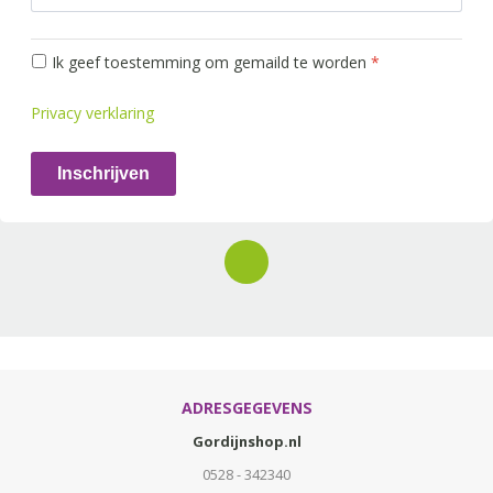
Ik geef toestemming om gemaild te worden
*
Privacy verklaring
Inschrijven
ADRESGEGEVENS
Gordijnshop.nl
0528 - 342340