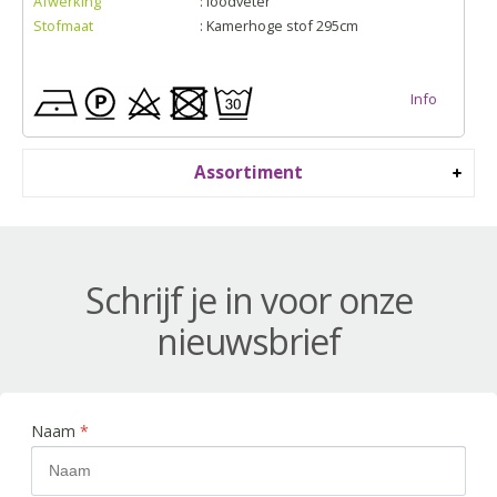
Afwerking
: loodveter
Stofmaat
: Kamerhoge stof 295cm
Info
Assortiment
Schrijf je in voor onze
nieuwsbrief
Naam
*