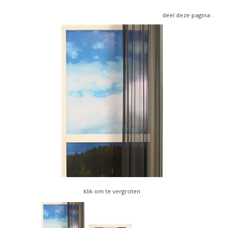
▼
deel deze pagina :
▼
klik om te vergroten