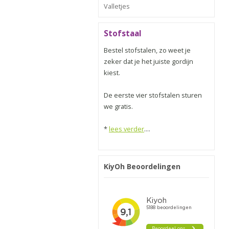
Valletjes
Stofstaal
Bestel stofstalen, zo weet je
zeker dat je het juiste gordijn
kiest.
De eerste vier stofstalen sturen
we gratis.
*
lees verder
....
KiyOh Beoordelingen