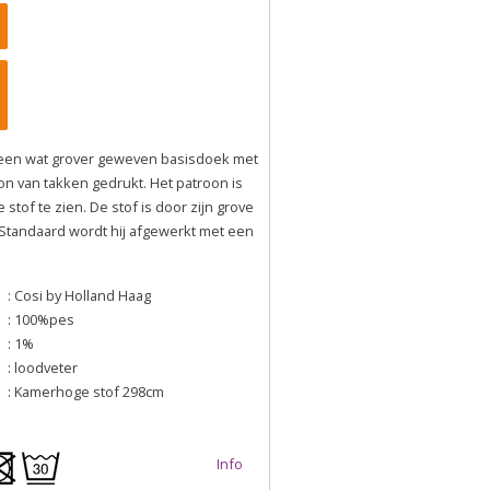
een wat grover geweven basisdoek met
n van takken gedrukt. Het patroon is
stof te zien. De stof is door zijn grove
. Standaard wordt hij afgewerkt met een
: Cosi by Holland Haag
: 100%pes
: 1%
: loodveter
: Kamerhoge stof 298cm
Info