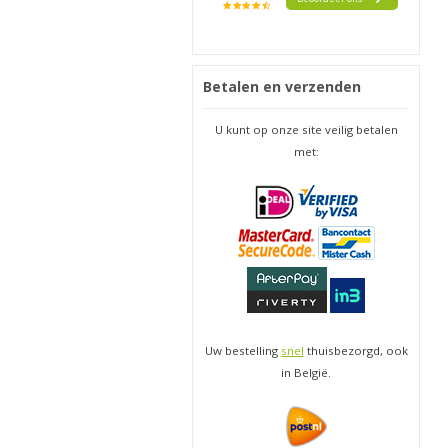
Betalen en verzenden
U kunt op onze site veilig betalen
met:
Uw bestelling
snel
thuisbezorgd, ook
in België.