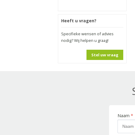
Heeft u vragen?
Specifieke wensen of advies
nodig? Wij helpen u graag!
Stel uw vraag
Naam
*