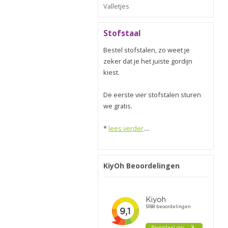
Valletjes
Stofstaal
Bestel stofstalen, zo weet je
zeker dat je het juiste gordijn
kiest.
De eerste vier stofstalen sturen
we gratis.
*
lees verder
....
KiyOh Beoordelingen