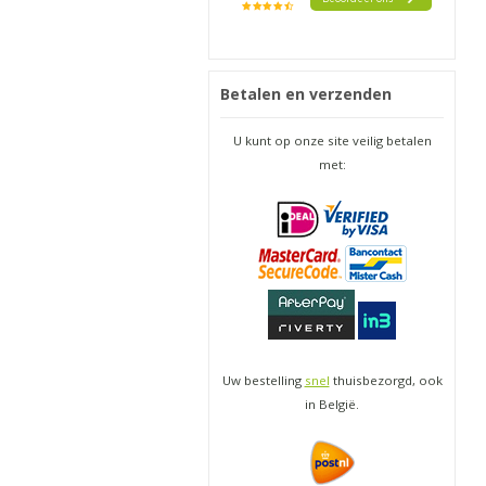
Betalen en verzenden
U kunt op onze site veilig betalen
met:
Uw bestelling
snel
thuisbezorgd, ook
in België.