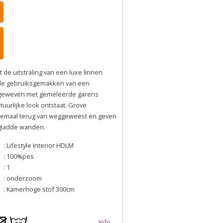
 de uitstraling van een luxe linnen
lle gebruiksgemakken van een
s geweven met gemeleerde garens
urlijke look ontstaat. Grove
elemaal terug van weggeweest en geven
gladde wanden.
: Lifestyle Interior HDLM
: 100%pes
: 1
: onderzoom
: Kamerhoge stof 300cm
Info