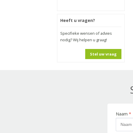
Heeft u vragen?
Specifieke wensen of advies
nodig? Wij helpen u graag!
Stel uw vraag
Naam
*