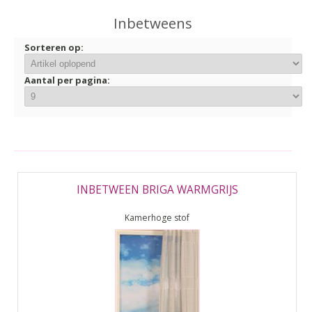
▼
Inbetweens
▼
Sorteren op:
Aantal per pagina:
INBETWEEN BRIGA WARMGRIJS
Kamerhoge stof