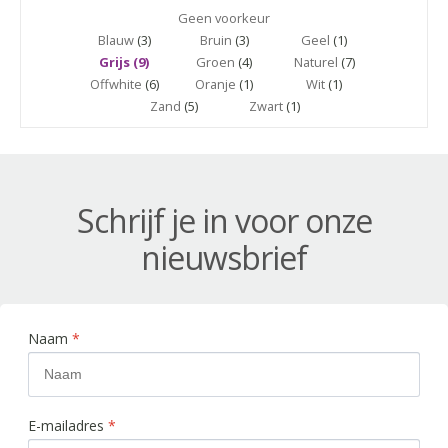
Geen voorkeur
Blauw
(3)
Bruin
(3)
Geel
(1)
Grijs (9)
Groen
(4)
Naturel
(7)
Offwhite
(6)
Oranje
(1)
Wit
(1)
Zand
(5)
Zwart
(1)
Schrijf je in voor onze
nieuwsbrief
Naam
*
E-mailadres
*