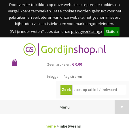
Door verder te klikken op onze website accepteer je cookies en
vergelijkbare technieken. Deze cookies worden gebruikt voor het
gebruiken en verbeteren van onze website, het geanonimiseerd
bijhouden van statistieken en voor marketingdoeleinden.
(Wil je meer weten? Lees dan onze
privacyverklaring
.)
Sluiten
Geen artikelen:
€ 0,00
Inloggen
Registreren
Zoek
Menu
▼
home
> inbetweens