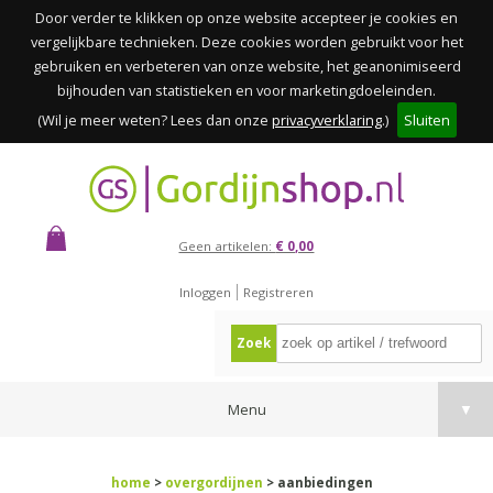
Door verder te klikken op onze website accepteer je cookies en
vergelijkbare technieken. Deze cookies worden gebruikt voor het
gebruiken en verbeteren van onze website, het geanonimiseerd
bijhouden van statistieken en voor marketingdoeleinden.
(Wil je meer weten? Lees dan onze
privacyverklaring
.)
Sluiten
Geen artikelen:
€ 0,00
Inloggen
Registreren
Zoek
Menu
▼
home
>
overgordijnen
> aanbiedingen