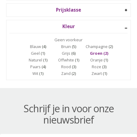
Prijsklasse
Kleur
Geen voorkeur
Blauw
(4)
Bruin
(5)
Champagne
(2)
Geel
(1)
Grijs
(6)
Groen (2)
Naturel
(1)
Offwhite
(1)
Oranje
(1)
Paars
(4)
Rood
(3)
Roze
(3)
Wit
(1)
Zand
(2)
Zwart
(1)
Schrijf je in voor onze
nieuwsbrief