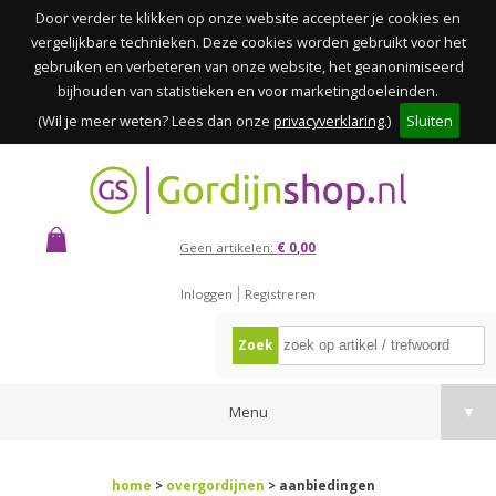
Door verder te klikken op onze website accepteer je cookies en
vergelijkbare technieken. Deze cookies worden gebruikt voor het
gebruiken en verbeteren van onze website, het geanonimiseerd
bijhouden van statistieken en voor marketingdoeleinden.
(Wil je meer weten? Lees dan onze
privacyverklaring
.)
Sluiten
Geen artikelen:
€ 0,00
Inloggen
Registreren
Zoek
Menu
▼
home
>
overgordijnen
> aanbiedingen