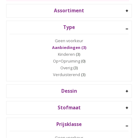
Assortiment
Type
Geen voorkeur
Aanbiedingen (3)
Kinderen
(3)
Op=Opruiming
(0)
Overig
(3)
Verduisterend
(3)
Dessin
Stofmaat
Prijsklasse
Geen voorkeur