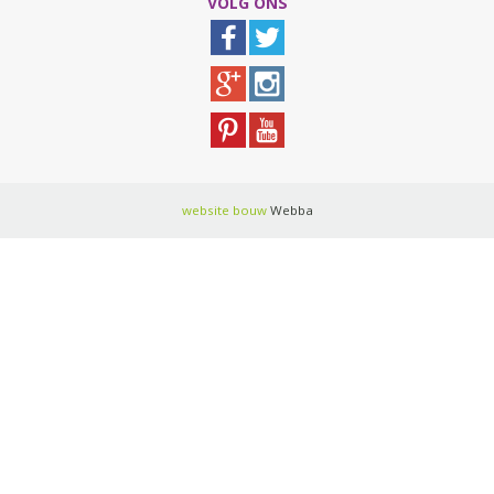
VOLG ONS
website bouw
Webba