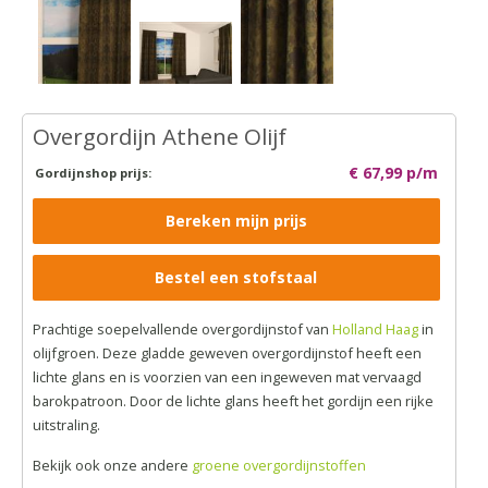
Overgordijn Athene Olijf
€ 67,99 p/m
Gordijnshop prijs:
Bereken mijn prijs
Bestel een stofstaal
Prachtige soepelvallende overgordijnstof van
Holland Haag
in
olijfgroen. Deze gladde geweven overgordijnstof heeft een
lichte glans en is voorzien van een ingeweven mat vervaagd
barokpatroon. Door de lichte glans heeft het gordijn een rijke
uitstraling.
Bekijk ook onze andere
groene overgordijnstoffen