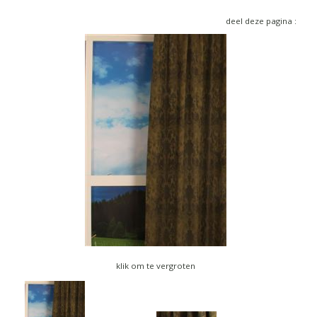
▼
deel deze pagina :
▼
klik om te vergroten