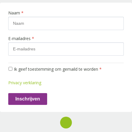
Naam
*
E-mailadres
*
Ik geef toestemming om gemaild te worden
*
Privacy verklaring
Inschrijven