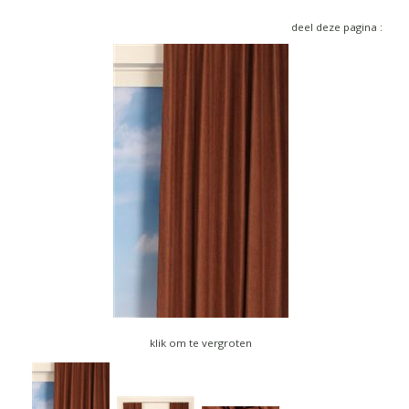
▼
deel deze pagina :
▼
klik om te vergroten