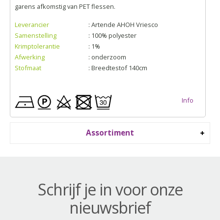
garens afkomstig van PET flessen.
Leverancier
: Artende AHOH Vriesco
Samenstelling
: 100% polyester
Krimptolerantie
: 1%
Afwerking
: onderzoom
Stofmaat
: Breedtestof 140cm
Info
Assortiment
Schrijf je in voor onze
nieuwsbrief