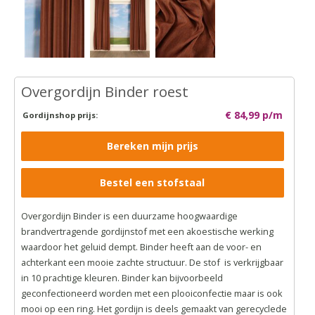
Overgordijn Binder roest
€ 84,99 p/m
Gordijnshop prijs:
Bereken mijn prijs
Bestel een stofstaal
Overgordijn Binder is een duurzame hoogwaardige
brandvertragende gordijnstof met een akoestische werking
waardoor het geluid dempt. Binder heeft aan de voor- en
achterkant een mooie zachte structuur. De stof is verkrijgbaar
in 10 prachtige kleuren. Binder kan bijvoorbeeld
geconfectioneerd worden met een plooiconfectie maar is ook
mooi op een ring. Het gordijn is deels gemaakt van gerecyclede