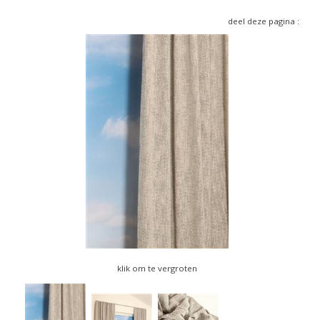
▼
deel deze pagina :
▼
klik om te vergroten