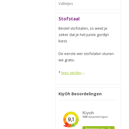
Valletjes
Stofstaal
Bestel stofstalen, zo weet je
zeker dat je het juiste gordijn
kiest.
De eerste vier stofstalen sturen
we gratis.
*
lees verder
....
KiyOh Beoordelingen