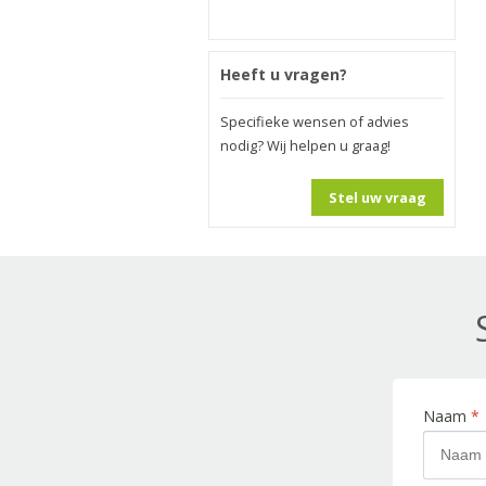
Heeft u vragen?
Specifieke wensen of advies
nodig? Wij helpen u graag!
Stel uw vraag
Naam
*