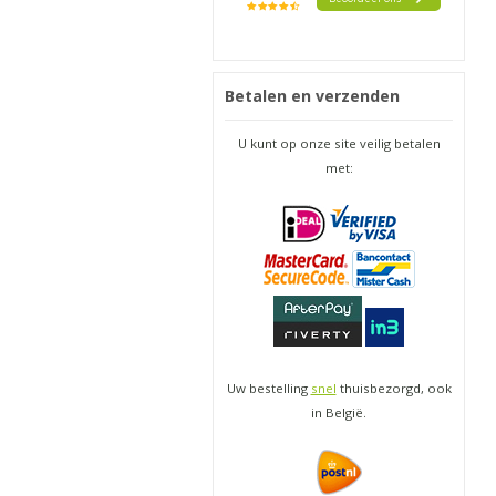
Betalen en verzenden
U kunt op onze site veilig betalen
met:
Uw bestelling
snel
thuisbezorgd, ook
in België.