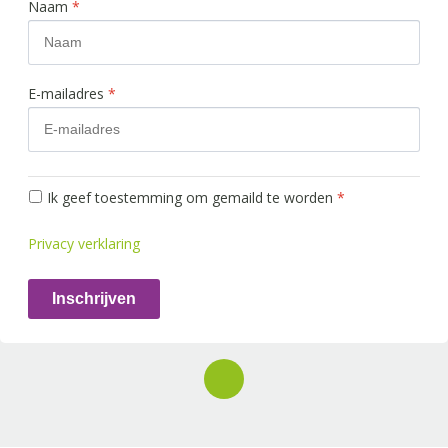
Naam
*
E-mailadres
*
Ik geef toestemming om gemaild te worden
*
Privacy verklaring
Inschrijven