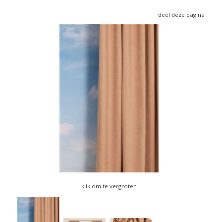
▼
deel deze pagina :
▼
klik om te vergroten