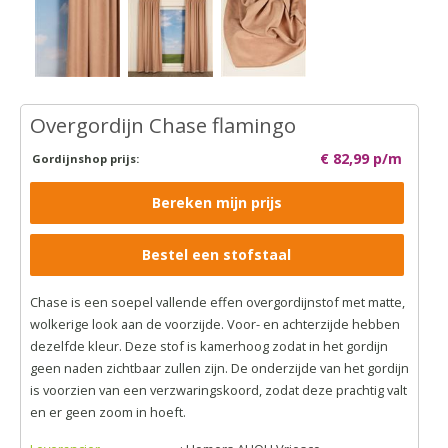
Overgordijn Chase flamingo
€ 82,99 p/m
Gordijnshop prijs:
Bereken mijn prijs
Bestel een stofstaal
Chase is een soepel vallende effen overgordijnstof met matte,
wolkerige look aan de voorzijde. Voor- en achterzijde hebben
dezelfde kleur. Deze stof is kamerhoog zodat in het gordijn
geen naden zichtbaar zullen zijn. De onderzijde van het gordijn
is voorzien van een verzwaringskoord, zodat deze prachtig valt
en er geen zoom in hoeft.