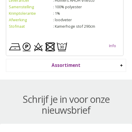
Leverancier
: Homers AHOH Vriesco
Samenstelling
: 100% polyester
Krimptolerantie
: 1%
Afwerking
: loodveter
Stofmaat
: Kamerhoge stof 290cm
Info
Assortiment
Schrijf je in voor onze
nieuwsbrief