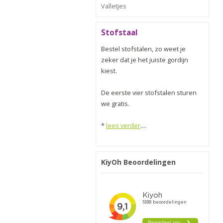
Valletjes
Stofstaal
Bestel stofstalen, zo weet je
zeker dat je het juiste gordijn
kiest.
De eerste vier stofstalen sturen
we gratis.
*
lees verder
....
KiyOh Beoordelingen