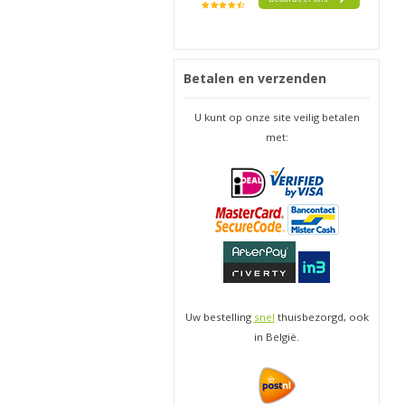
Betalen en verzenden
U kunt op onze site veilig betalen
met:
Uw bestelling
snel
thuisbezorgd, ook
in België.