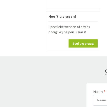
Heeft u vragen?
Specifieke wensen of advies
nodig? Wij helpen u graag!
Stel uw vraag
Naam
*