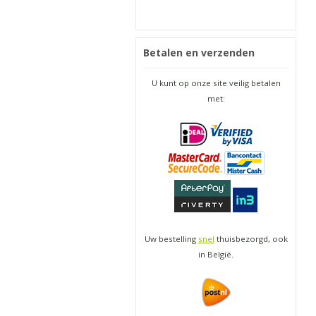
Betalen en verzenden
U kunt op onze site veilig betalen
met:
Uw bestelling
snel
thuisbezorgd, ook
in België.