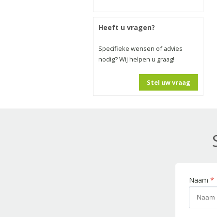
Heeft u vragen?
Specifieke wensen of advies
nodig? Wij helpen u graag!
Stel uw vraag
Naam
*