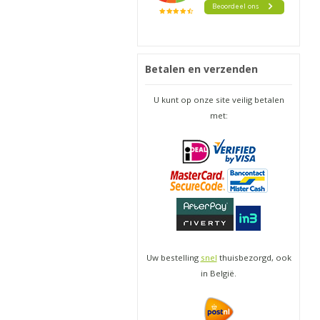
Betalen en verzenden
U kunt op onze site veilig betalen
met:
Uw bestelling
snel
thuisbezorgd, ook
in België.