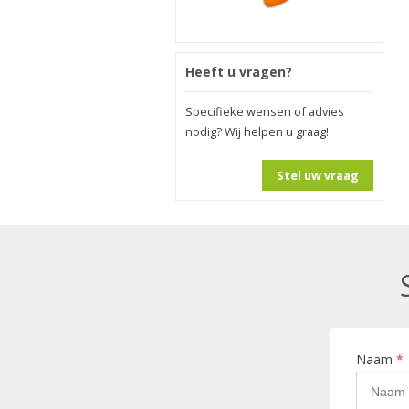
Heeft u vragen?
Specifieke wensen of advies
nodig? Wij helpen u graag!
Stel uw vraag
Naam
*