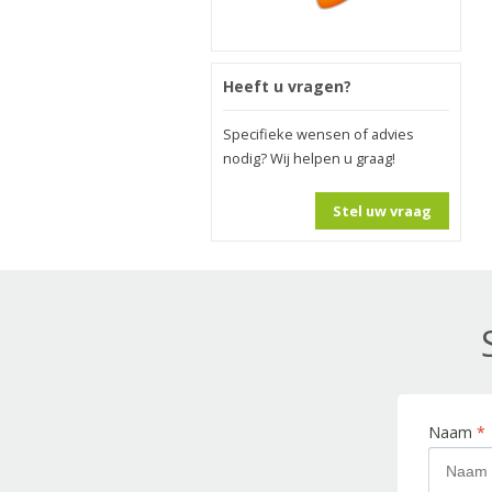
Heeft u vragen?
Specifieke wensen of advies
nodig? Wij helpen u graag!
Stel uw vraag
Naam
*