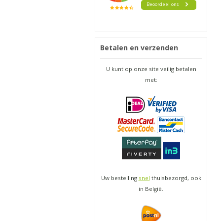
Betalen en verzenden
U kunt op onze site veilig betalen
met:
Uw bestelling
snel
thuisbezorgd, ook
in België.