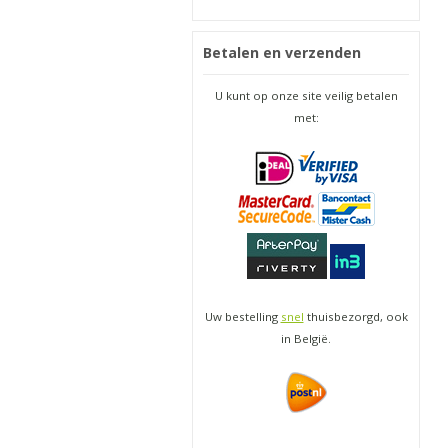
Betalen en verzenden
U kunt op onze site veilig betalen
met:
Uw bestelling
snel
thuisbezorgd, ook
in België.