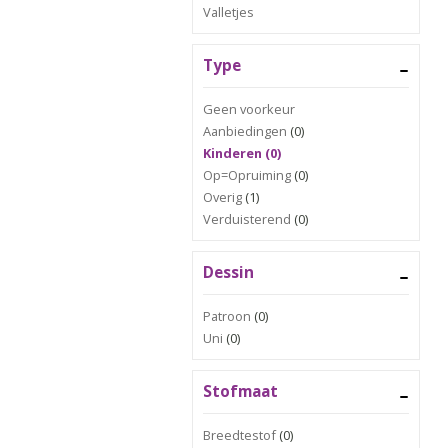
Valletjes
Type
Geen voorkeur
Aanbiedingen
(0)
Kinderen (0)
Op=Opruiming
(0)
Overig
(1)
Verduisterend
(0)
Dessin
Patroon
(0)
Uni
(0)
Stofmaat
Breedtestof
(0)