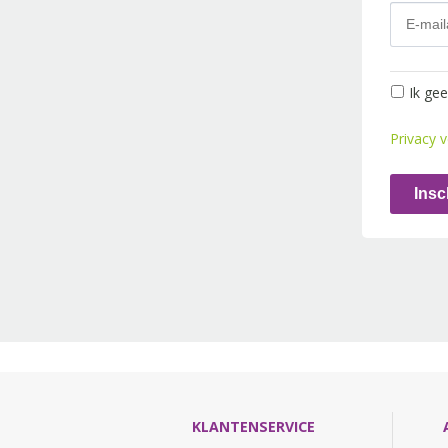
Ik ge
Privacy v
Insc
KLANTENSERVICE