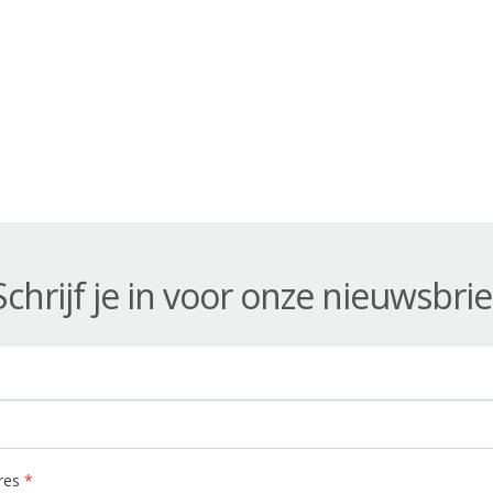
Schrijf je in voor onze nieuwsbrie
dres
*