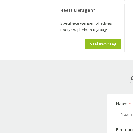
Heeft u vragen?
Specifieke wensen of advies
nodig? Wij helpen u graag!
Stel uw vraag
Naam
*
E-maila