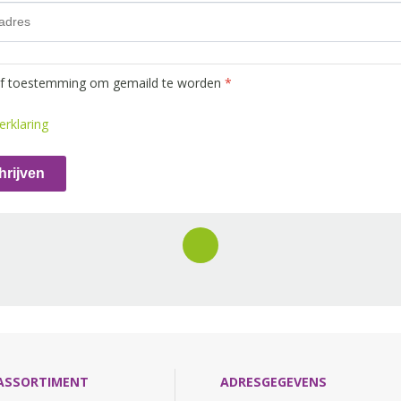
ef toestemming om gemaild te worden
*
erklaring
hrijven
ASSORTIMENT
ADRESGEGEVENS