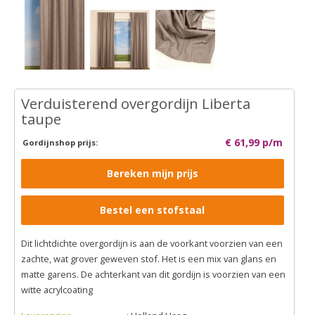
Verduisterend overgordijn Liberta
taupe
€ 61,99 p/m
Gordijnshop prijs:
Bereken mijn prijs
Bestel een stofstaal
Dit lichtdichte overgordijn is aan de voorkant voorzien van een
zachte, wat grover geweven stof. Het is een mix van glans en
matte garens. De achterkant van dit gordijn is voorzien van een
witte acrylcoating