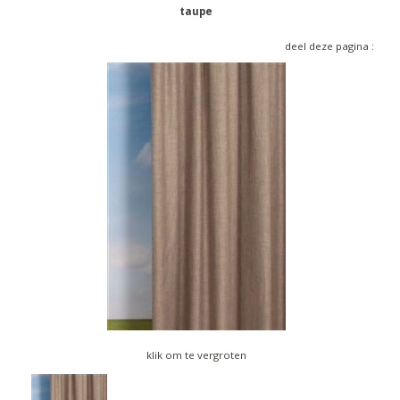
▼
taupe
▼
deel deze pagina :
klik om te vergroten