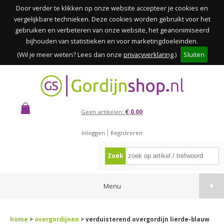
Door verder te klikken op onze website accepteer je cookies en
vergelijkbare technieken. Deze cookies worden gebruikt voor het
gebruiken en verbeteren van onze website, het geanonimiseerd
bijhouden van statistieken en voor marketingdoeleinden.
(Wil je meer weten? Lees dan onze
privacyverklaring
.)
Sluiten
Geen artikelen:
€ 0,00
Inloggen
Registreren
Zoek
Menu
▼
home
>
overgordijnen
> verduisterend overgordijn lierde-blauw