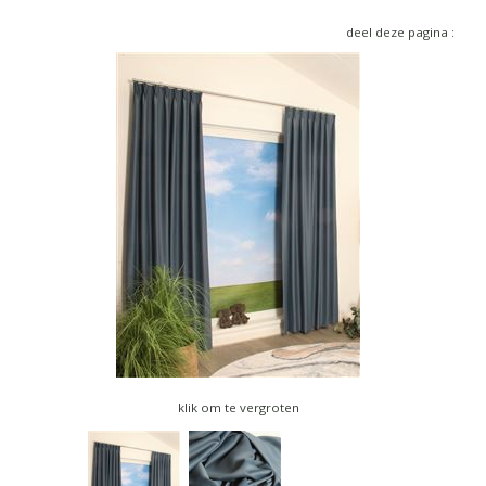
▼
deel deze pagina :
▼
klik om te vergroten