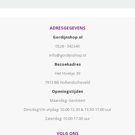
ADRESGEGEVENS
Gordijnshop.nl
0528 - 342340
info@gordijnshop.nl
Bezoekadres
Het Hoekje 39
7913 BB Hollandscheveld
Openingstijden
Maandag: Gesloten
Dinsdag t/m vrijdag: 10.00-12.30 & 13.30-17.00 uur
Zaterdag: 10.00-17.00 uur
VOLG ONS