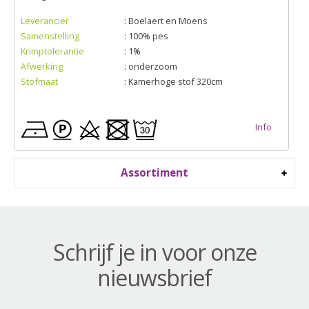
Leverancier
: Boelaert en Moens
Samenstelling
: 100% pes
Krimptolerantie
: 1%
Afwerking
: onderzoom
Stofmaat
: Kamerhoge stof 320cm
Info
Assortiment
Schrijf je in voor onze
nieuwsbrief