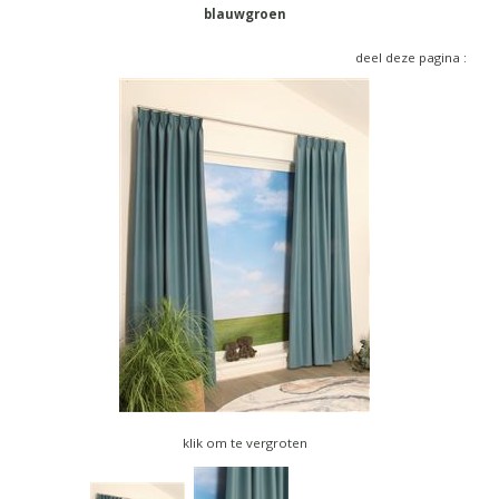
▼
blauwgroen
▼
deel deze pagina :
klik om te vergroten