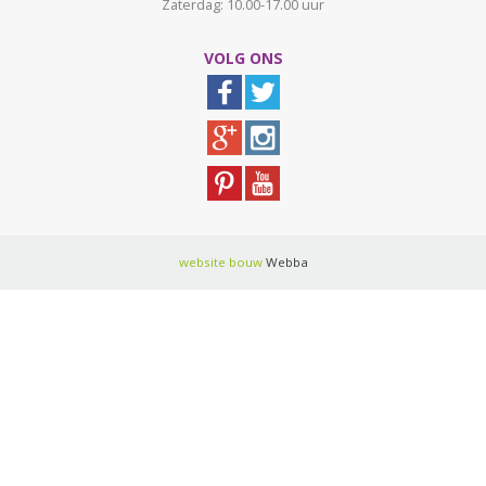
Zaterdag: 10.00-17.00 uur
VOLG ONS
website bouw
Webba