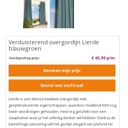
Verduisterend overgordijn Lierde
blauwgroen
€ 65,99 p/m
Gordijnshop prijs:
Bereken mijn prijs
Bestel een stofstaal
Lierde is een dimout kwaliteit overgordijn met
geoptimaliseerde eigenschappen, waardoor invallend licht nog
beter wordt tegen gehouden. Heel erg geschikt voor een
slaapkamer waar je het volledig donker wil hebben. Dankzij de
kamerhoge uitvoering valt het gordijn elegant van plafond tot