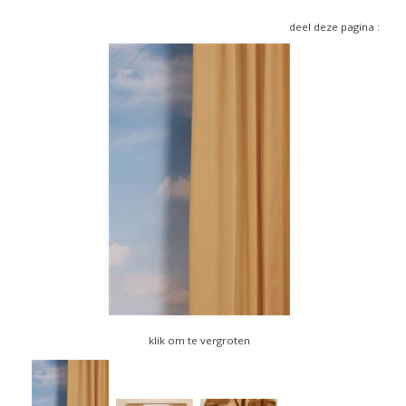
▼
deel deze pagina :
▼
klik om te vergroten