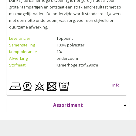
Dankzij de kamerhoge uitvoering is het gordijn ideaal voor
grote raampartijen en ontstaat een strak eindresultaat met zo
min mogelijk naden. De onderzijde wordt standaard afgewerkt
met een nette onderzoom, wat zorgt voor een stijlvolle en
duurzame afwerking.
Leverancier
: Toppoint
Samenstelling
: 100% polyester
Krimptolerantie
: 1%
Afwerking
: onderzoom
Stofmaat
: Kamerhoge stof 290cm
Info
Assortiment