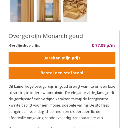
Overgordijn Monarch goud
€ 77,99 p/m
Gordijnshop prijs:
Bereken mijn prijs
Bestel een stofstaal
Dit kamerhoge overgordijn in goud brengt warmte en een luxe
uitstraling in iedere woonruimte. De elegante zijdeglans geeft
de gordijnstof een verfijnd karakter, terwijl de lichtgewicht
kwaliteit zorgt voor een mooie, soepele valling. De stof laat
aangenaam veel daglicht binnen en creëert een lichte,
sfeervolle omgeving zonder volledig transparant te zijn.