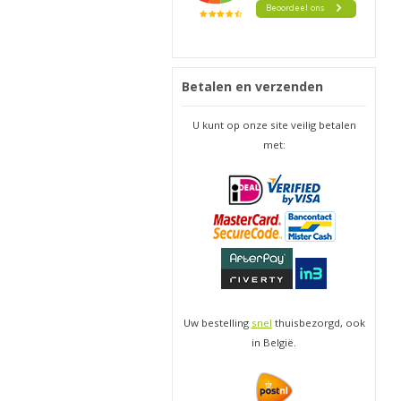
Betalen en verzenden
U kunt op onze site veilig betalen
met:
Uw bestelling
snel
thuisbezorgd, ook
in België.