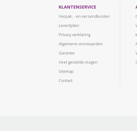
KLANTENSERVICE
Verpak, - en verzendkosten
Levertijden
Privacy verklaring
Algemene voorwaarden
Garantie
Veel gestelde vragen
Sitemap
Contact