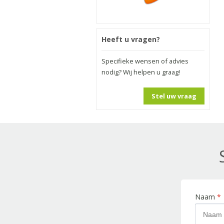
Heeft u vragen?
Specifieke wensen of advies
nodig? Wij helpen u graag!
Stel uw vraag
Naam
*