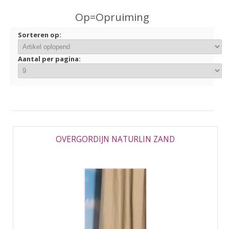
▼
Op=Opruiming
▼
Sorteren op:
Aantal per pagina:
OVERGORDIJN NATURLIN ZAND