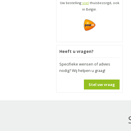
Uw bestelling
snel
thuisbezorgd, ook
in België.
Heeft u vragen?
Specifieke wensen of advies
nodig? Wij helpen u graag!
Stel uw vraag