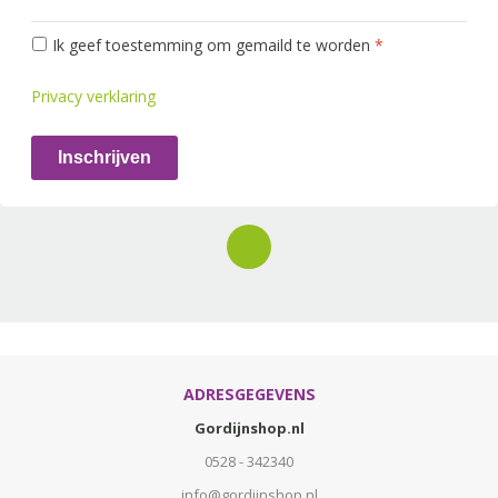
Ik geef toestemming om gemaild te worden
*
Privacy verklaring
Inschrijven
ADRESGEGEVENS
Gordijnshop.nl
0528 - 342340
info@gordijnshop.nl