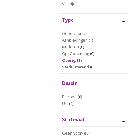
Valletjes
Type
Geen voorkeur
Aanbiedingen
(1)
Kinderen
(0)
Op=Opruiming
(0)
Overig (1)
Verduisterend
(0)
Dessin
Patroon
(0)
Uni
(1)
Stofmaat
Geen voorkeur