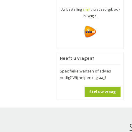
Uw bestelling
snel
thuisbezorgd, ook
in België.
Heeft u vragen?
Specifieke wensen of advies
nodig? Wij helpen u graag!
Stel uw vraag