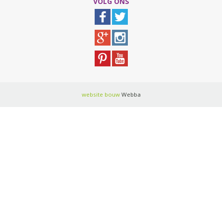
VOLG ONS
website bouw
Webba