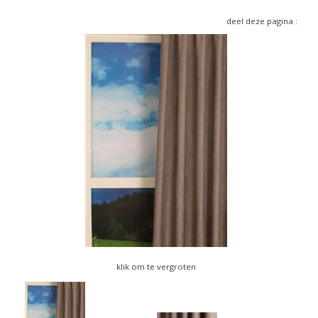
▼
deel deze pagina :
▼
klik om te vergroten