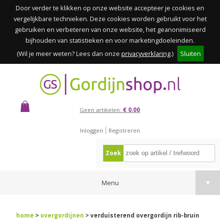
Door verder te klikken op onze website accepteer je cookies en
vergelijkbare technieken. Deze cookies worden gebruikt voor het
gebruiken en verbeteren van onze website, het geanonimiseerd
bijhouden van statistieken en voor marketingdoeleinden.
(Wil je meer weten? Lees dan onze
privacyverklaring
.)
Sluiten
Geen artikelen:
€ 0,00
Inloggen
Registreren
Zoek
Menu
▼
home
>
overgordijnen
> verduisterend overgordijn rib-bruin