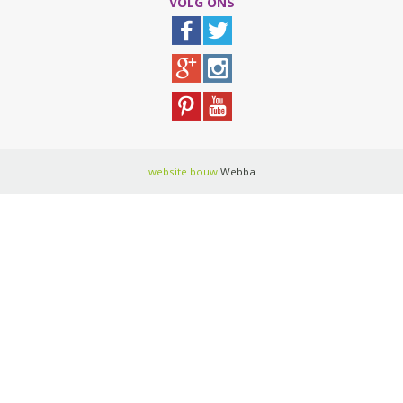
VOLG ONS
website bouw
Webba