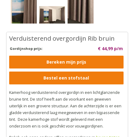
Verduisterend overgordijn Rib bruin
€ 44,99 p/m
Gordijnshop prijs:
Bereken mijn prijs
Bestel een stofstaal
Kamerhoog verduisterend overgordijn in een lichtglanzende
bruine tint. De stof heeft aan de voorkant een geweven
uiterlijk in een grovere structuur. Aan de achterzijde is er een
gladde verduisterend laag meegeweven in een bijpassende
tint. Deze kamerhoge stof wordt geleverd met een
onderzoom en is ook geschikt voor vouwgordijnen.