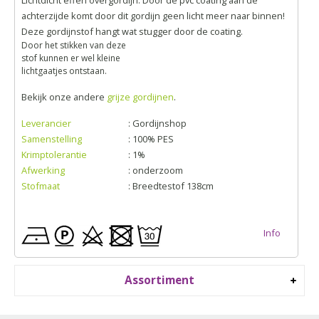
achterzijde komt door dit gordijn geen licht meer naar binnen!
Deze gordijnstof hangt wat stugger door de coating.
Door het stikken van deze
stof kunnen er wel kleine
lichtgaatjes ontstaan.
Bekijk onze andere
grijze gordijnen
.
Leverancier
: Gordijnshop
Samenstelling
: 100% PES
Krimptolerantie
: 1%
Afwerking
: onderzoom
Stofmaat
: Breedtestof 138cm
Info
Assortiment