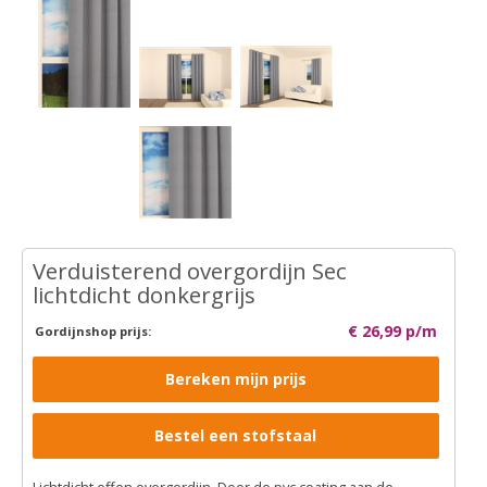
Verduisterend overgordijn Sec
lichtdicht donkergrijs
€ 26,99 p/m
Gordijnshop prijs:
Bereken mijn prijs
Bestel een stofstaal
Lichtdicht effen overgordijn. Door de pvc coating aan de