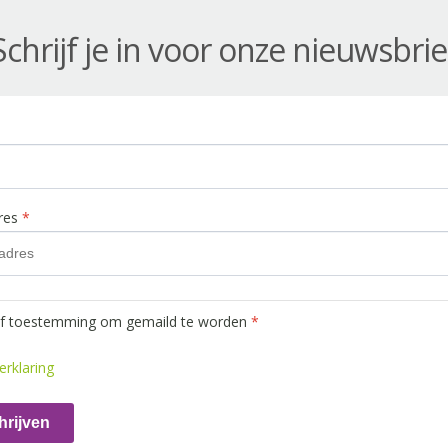
Schrijf je in voor onze nieuwsbrie
dres
*
ef toestemming om gemaild te worden
*
erklaring
hrijven