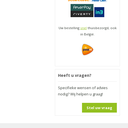
Uw bestelling
snel
thuisbezorgd, ook
in België.
Heeft u vragen?
Specifieke wensen of advies
nodig? Wij helpen u graag!
Stel uw vraag