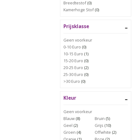
Breedtestof
(0)
Kamerhoge Stof
(0)
Prijsklasse
Geen voorkeur
0-10 Euro
(0)
10-15 Euro
(1)
15-20 Euro
(0)
20-25 Euro
(2)
25-30 Euro
(0)
>30 Euro
(0)
Kleur
Geen voorkeur
Blauw
(8)
Bruin
(5)
Geel
(2)
Grijs
(10)
Groen
(4)
Offwhite
(2)
Oranje
(1)
Roze
(2)