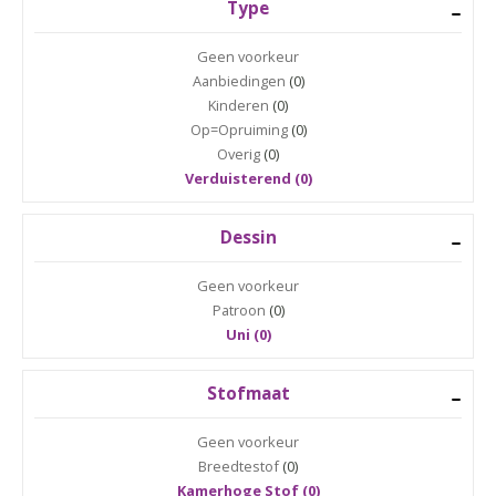
Type
Geen voorkeur
Aanbiedingen
(0)
Kinderen
(0)
Op=Opruiming
(0)
Overig
(0)
Verduisterend (0)
Dessin
Geen voorkeur
Patroon
(0)
Uni (0)
Stofmaat
Geen voorkeur
Breedtestof
(0)
Kamerhoge Stof (0)