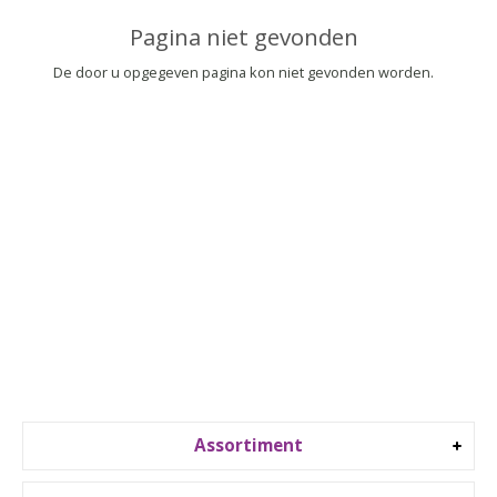
▼
Pagina niet gevonden
▼
De door u opgegeven pagina kon niet gevonden worden.
Assortiment