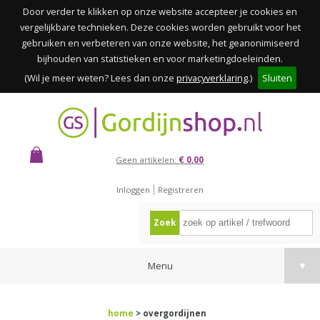
Door verder te klikken op onze website accepteer je cookies en
vergelijkbare technieken. Deze cookies worden gebruikt voor het
gebruiken en verbeteren van onze website, het geanonimiseerd
bijhouden van statistieken en voor marketingdoeleinden.
(Wil je meer weten? Lees dan onze
privacyverklaring
.)
Sluiten
Geen artikelen:
€ 0,00
Inloggen
Registreren
Zoek
Menu
▼
home
> overgordijnen