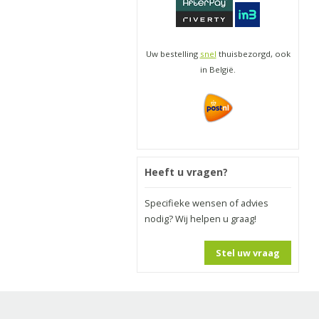
Uw bestelling
snel
thuisbezorgd, ook
in België.
Heeft u vragen?
Specifieke wensen of advies
nodig? Wij helpen u graag!
Stel uw vraag