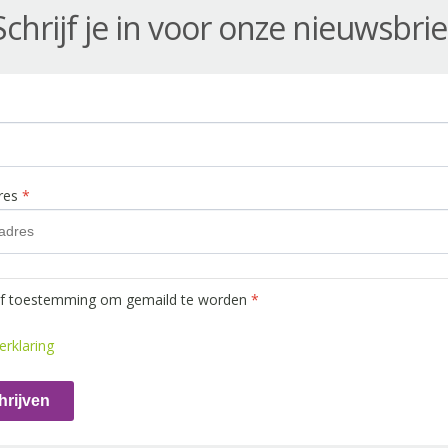
Schrijf je in voor onze nieuwsbrie
dres
*
ef toestemming om gemaild te worden
*
erklaring
hrijven