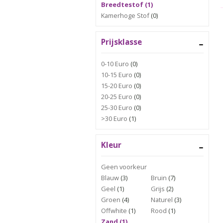
Breedtestof (1)
Kamerhoge Stof
(0)
Prijsklasse
0-10 Euro
(0)
10-15 Euro
(0)
15-20 Euro
(0)
20-25 Euro
(0)
25-30 Euro
(0)
>30 Euro
(1)
Kleur
Geen voorkeur
Blauw
(3)
Bruin
(7)
Geel
(1)
Grijs
(2)
Groen
(4)
Naturel
(3)
Offwhite
(1)
Rood
(1)
Zand (1)