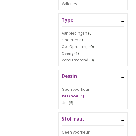
Valletjes
Type
Aanbiedingen
(0)
Kinderen
(0)
Op=Opruiming
(0)
Overig
(1)
Verduisterend
(0)
Dessin
Geen voorkeur
Patroon (1)
Uni
(6)
Stofmaat
Geen voorkeur