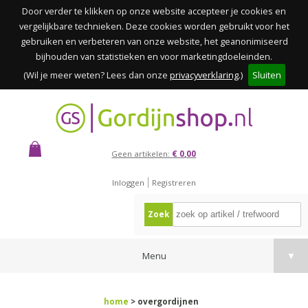
Door verder te klikken op onze website accepteer je cookies en
vergelijkbare technieken. Deze cookies worden gebruikt voor het
gebruiken en verbeteren van onze website, het geanonimiseerd
bijhouden van statistieken en voor marketingdoeleinden.
(Wil je meer weten? Lees dan onze
privacyverklaring
.)
Sluiten
Geen artikelen:
€ 0,00
Inloggen
Registreren
Zoek
Menu
▼
home
> overgordijnen